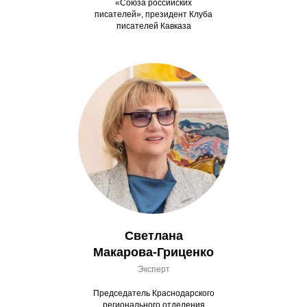
«Союза российских
писателей», президент Клуба
писателей Кавказа
Светлана
Макарова-Гриценко
Эксперт
Председатель Краснодарского
регионального отделения