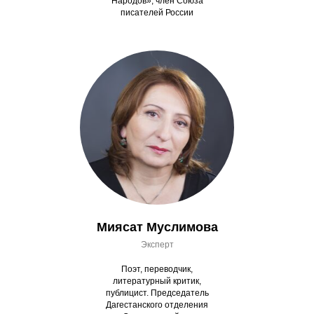
Народов», член Союза
писателей России
Миясат Муслимова
Эксперт
Поэт, переводчик,
литературный критик,
публицист. Председатель
Дагестанского отделения