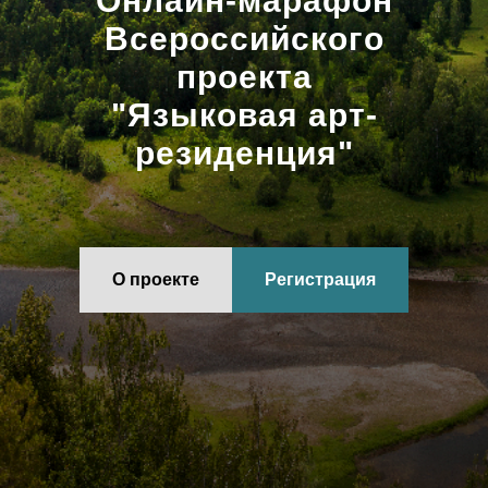
Онлайн-марафон
Всероссийского
проекта
"Языковая арт-
резиденция"
О проекте
Регистрация